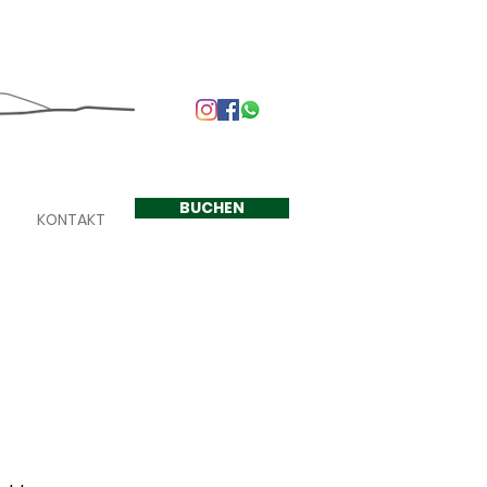
+33 624 410 220
BUCHEN
KONTAKT