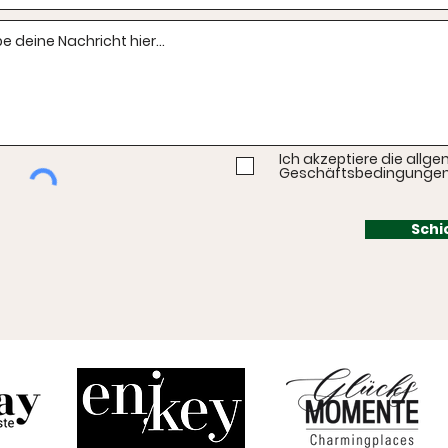
Ich akzeptiere die allg
Geschäftsbedingunge
Schi