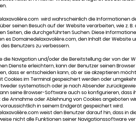
en.
laxavolière.com wird wahrscheinlich die Informationen d
über seinen Besuch auf der Website verarbeiten, wie z. B. 
ten Seiten, die durchgeführten Suchen. Diese Information
n es Domainedelaxavolière.com, den Inhalt der Website u
 des Benutzers zu verbessern.
ie die Navigation und/oder die Bereitstellung der von der 
n Dienste erleichtern, kann der Benutzer seinen Browser
ren, dass er entscheiden kann, ob er sie akzeptieren möch
it Cookies im Terminal gespeichert werden oder umgekehr
tweder systematisch oder je nach Absender zurückgewie
ann seine Browser-Software auch so konfigurieren, dass 
it die Annahme oder Ablehnung von Cookies angeboten wir
 voraussichtlich in seinem Endgerät gespeichert wird.
axavolière.com weist den Benutzer darauf hin, dass in di
eise nicht alle Funktionen seiner Navigationssoftware ve