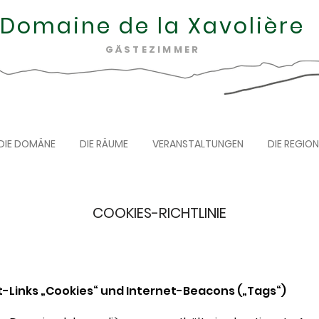
Domaine de la Xavolière
GÄSTEZIMMER
DIE DOMÄNE
DIE RÄUME
VERANSTALTUNGEN
DIE REGION
COOKIES-RICHTLINIE
-Links „Cookies“ und Internet-Beacons („Tags“)