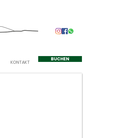
+33 624 410 220
BUCHEN
KONTAKT