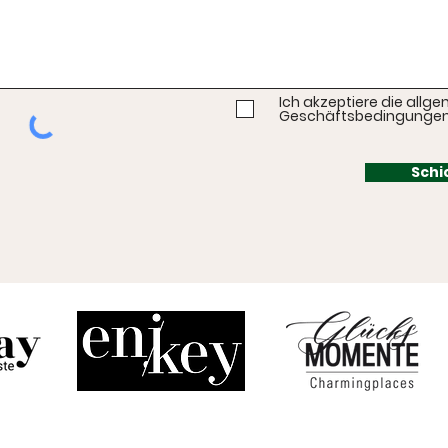
Ich akzeptiere die allg
Geschäftsbedingunge
Schi