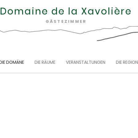
Domaine de la Xavolière
GÄSTEZIMMER
DIE DOMÄNE
DIE RÄUME
VERANSTALTUNGEN
DIE REGION