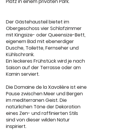
Platz in einem privaten Park.
Der Gästehausteil bietet im
Obergeschoss vier Schlafzimmer
mit Kingsize- oder Queensize-Bett,
eigenem Bad mit ebenerdiger
Dusche, Toilette, Fernseher und
Kühlschrank.
Ein leckeres Frühstück wird je nach
Saison auf der Terrasse oder am
Kamin serviert.
Die Domaine de la Xavolière ist eine
Pause zwischen Meer und Bergen
im mediterranen Geist. Die
natürlichen Töne der Dekoration
eines Zen- und raffinierten Stils
sind von dieser wilden Natur
inspiriert.