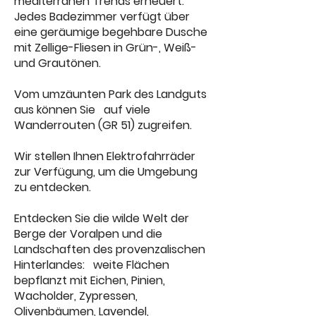
mediterranen Trends erneuert.
Jedes Badezimmer verfügt über
eine geräumige begehbare Dusche
mit Zellige-Fliesen in Grün-, Weiß-
und Grautönen.
Vom umzäunten Park des Landguts
aus können Sie auf viele
Wanderrouten (GR 51) zugreifen.
Wir stellen Ihnen Elektrofahrräder
zur Verfügung, um die Umgebung
zu entdecken.
Entdecken Sie die wilde Welt der
Berge der Voralpen und die
Landschaften des provenzalischen
Hinterlandes: weite Flächen
bepflanzt mit Eichen, Pinien,
Wacholder, Zypressen,
Olivenbäumen, Lavendel,