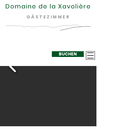
Domaine de la Xavolière
GÄSTEZIMMER
BUCHEN
+33 624 410
220