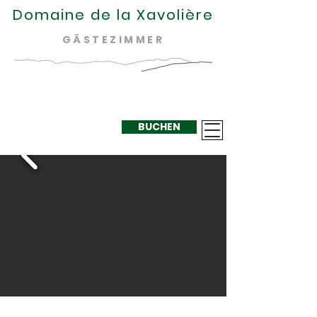
Domaine de la Xavolière
GÄSTEZIMMER
BUCHEN
+33 624 410
220