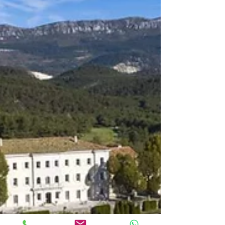
Höhen der Côte d'Azur.
Warum wird Cabris „Das Dorf der großen
Schriftsteller“ genannt? Dies ist die
Geschichte einer Freundschaft zwischen
Aline de Saint Hubert...