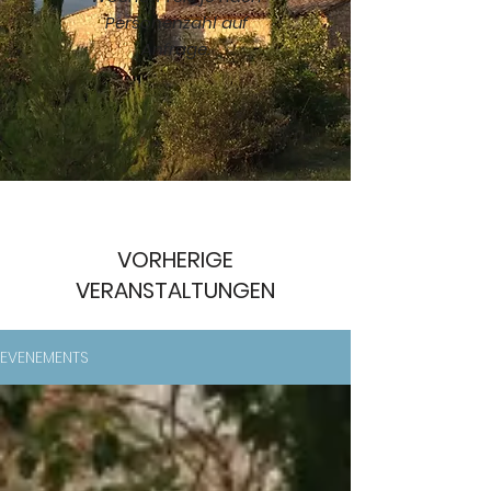
Personenzahl auf
Anfrage.
VORHERIGE
VERANSTALTUNGEN
EVENEMENTS