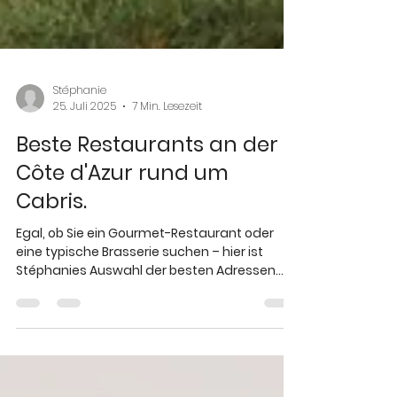
Stéphanie
25. Juli 2025
7 Min. Lesezeit
Beste Restaurants an der
Côte d'Azur rund um
Cabris.
Egal, ob Sie ein Gourmet-Restaurant oder
eine typische Brasserie suchen – hier ist
Stéphanies Auswahl der besten Adressen
rund um Cabris und das Domaine de la
Xavolière, die Sie unbedingt während Ihres