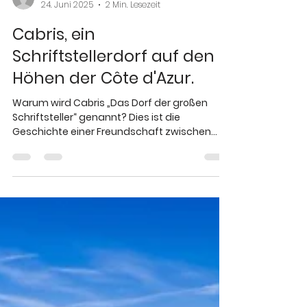
Olivier
24. Juni 2025
2 Min. Lesezeit
Cabris, ein
Schriftstellerdorf auf den