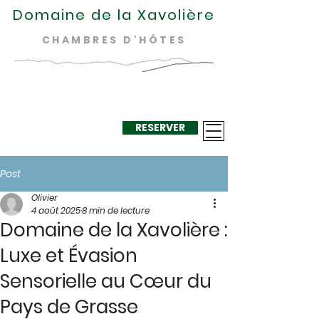
Domaine de la Xavolière
CHAMBRES D'HÔTES
RESERVER
+33 624 410
220
Post
Olivier
4 août 2025
8 min de lecture
Domaine de la Xavolière :
Luxe et Évasion
Sensorielle au Cœur du
Pays de Grasse