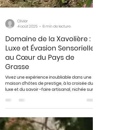
Olivier
4 août 2025
8 min de lecture
Domaine de la Xavolière :
Luxe et Évasion Sensorielle
au Cœur du Pays de
Grasse
Vivez une expérience inoubliable dans une
maison d’hôtes de prestige, à la croisée du
luxe et du savoir -faire artisanal, nichée sur
les...