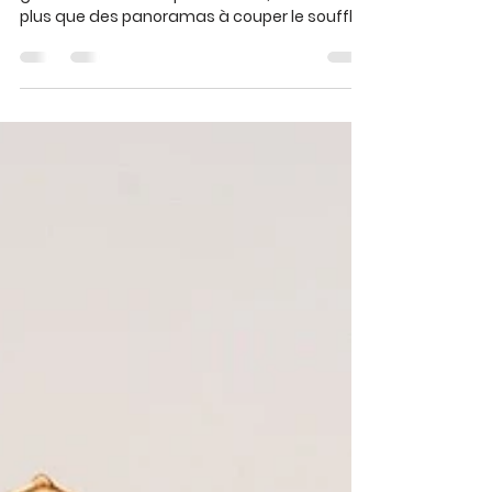
Meilleurs Restaurants sur
la Côte d'Azur autour de
Cabris.
village médiéval, imprégné de l’histoire des
grands écrivains et parfumeurs, offre bien
plus que des panoramas à couper le souffle :
il est le point de départ idéal pour explorer les
trésors culinaires de la Provence