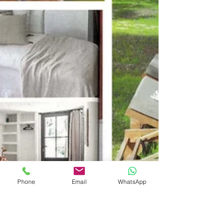
Phone
Email
WhatsApp