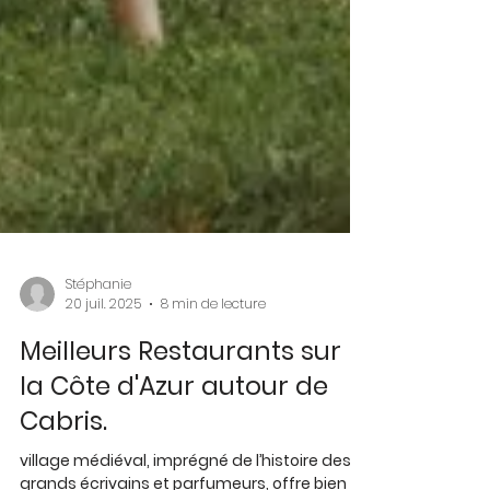
Stéphanie
20 juil. 2025
8 min de lecture