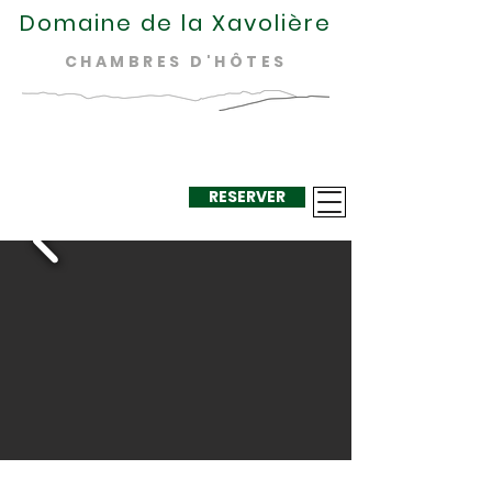
Domaine de la Xavolière
CHAMBRES D'HÔTES
RESERVER
+33 624 410
220