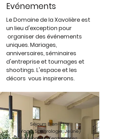
Evénements
Le Domaine de la Xavolière est
un lieu d'exception pour
organiser des événements
uniques. Mariages,
anniversaires, séminaires
d'entreprise et tournages et
shootings. L'espace et les
décors vous inspirerons.
Séjours Bien-Être
(Yoga, Sophrologie, Jeûne)
Séminaires d’entreprises,