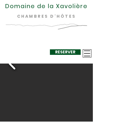
Domaine de la Xavolière
CHAMBRES D'HÔTES
RESERVER
+33 624 410
220