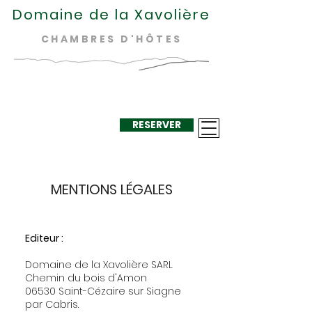
Domaine de la Xavolière
CHAMBRES D'HÔTES
RESERVER
+33 624 410
220
MENTIONS LÉGALES
Editeur :
Domaine de la Xavolière SARL
Chemin du bois d'Amon
06530 Saint-Cézaire sur Siagne
par Cabris.