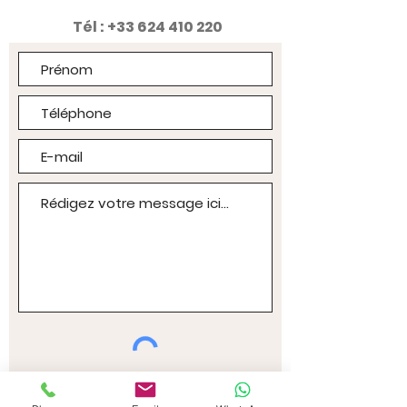
Tél :
+33 624 410 220
J’accepte les termes et
conditions