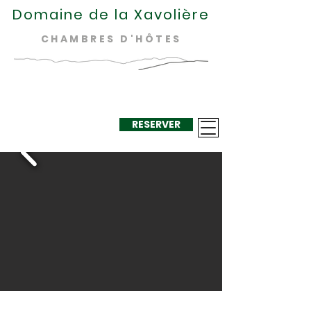
Domaine de la Xavolière
CHAMBRES D'HÔTES
RESERVER
+33 624 410
220