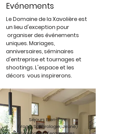
Evénements
Le Domaine de la Xavolière est
un lieu d'exception pour
organiser des événements
uniques. Mariages,
anniversaires, séminaires
d'entreprise et tournages et
shootings. L'espace et les
décors vous inspirerons.
Séjours Bien-Être
(Yoga, Sophrologie, Jeûne)
Séminaires d’entreprises,