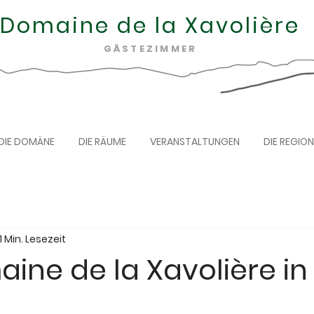
Domaine de la Xavolière
GÄSTEZIMMER
DIE DOMÄNE
DIE RÄUME
VERANSTALTUNGEN
DIE REGION
1 Min. Lesezeit
ine de la Xavolière in