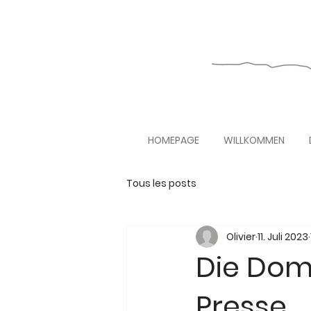
HOMEPAGE
WILLKOMMEN
Tous les posts
Olivier
11. Juli 2023
Die Doma
Presse